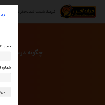
فروشگاه
لیست قیمت
صفر تا صد
متوسط
به 
نام و ن
چگونه درس بخوانیم
شماره 
حرف آخر