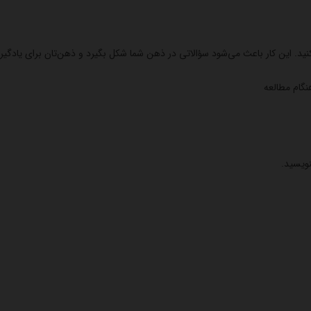
د. این کار باعث می‌شود سؤالاتی در ذهن شما شکل بگیرد و ذهن‌تان برای یادگیری
نگام مطالعه
نویسید.