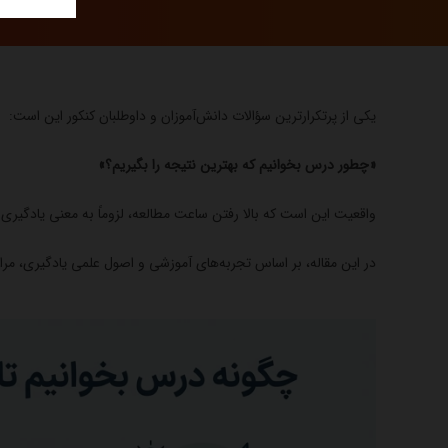
یکی از پرتکرارترین سؤالات دانش‌آموزان و داوطلبان کنکور این است:
«چطور درس بخوانیم که بهترین نتیجه را بگیریم؟»
واقعیت این است که بالا رفتن ساعت مطالعه، لزوماً به معنی یادگیر
در این مقاله، بر اساس تجربه‌های آموزشی و اصول علمی یادگیری، مراح