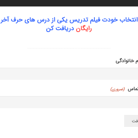
ه اول
ابتدایی
اپلیکیشن
دانلود کتاب
همکاری
تماس
انتخاب خودت فیلم تدریس یکی از درس های حرف آخر 
رایگان
دریافت کن
ام خانوادگی
 تا بیشترین بازدهی را بگیریم؟ | راهنمای 
تماس
(ضروری)
مشاوره کنکور
چگونه درس بخوانیم تا بیشترین بازدهی را بگیریم؟ | راهنمای کامل مط
7 ماه پیش