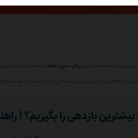
ی بیشتر نیست. آنچه اهمیت دارد،
روش صحیح مطالعه
و استفاده درست از زمان ا
ل یک مطالعه پربازده را بررسی می‌کنیم؛ مراحلی که اگر درست اجرا شوند، می‌توانند