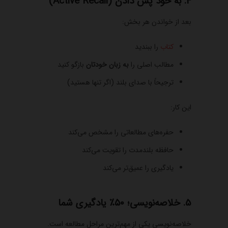
4. به خود پس دادن (Active Recall)
بعد از خواندن هر بخش:
کتاب
را ببندید
مطالب اصلی را
به زبان خودتان
بازگو کنید
ترجیحاً با صدای بلند (اگر تنها هستید)
این کار:
حفره‌های مطالعاتی را مشخص می‌کند
حافظه بلندمدت را تقویت می‌کند
یادگیری را عمیق‌تر می‌کند
5. خلاصه‌نویسی؛ ۵۰٪ یادگیری شما
خلاصه‌نویسی یکی از مهم‌ترین مراحل مطالعه است.