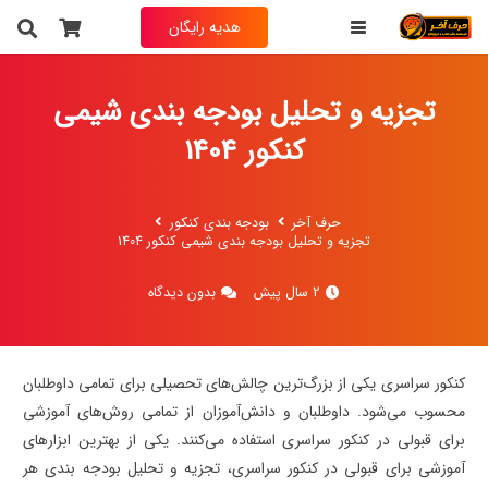
هدیه رایگان
به انتخاب خودت فیلم تدریس یکی از درس های
حرف آخر رو
رایگان
دریافت کن
تجزیه و تحلیل بودجه بندی شیمی
کنکور 1404
نام و نام خانوادگی
حرف آخر
بودجه بندی کنکور
تجزیه و تحلیل بودجه بندی شیمی کنکور 1404
شماره تماس
(ضروری)
2 سال پیش
بدون دیدگاه
کنکور سراسری یکی از بزرگ‌ترین چالش‌های تحصیلی برای تمامی داوطلبان
محسوب می‌شود. داوطلبان و دانش‌آموزان از تمامی روش‌های آموزشی
برای قبولی در کنکور سراسری استفاده می‌کنند. یکی از بهترین ابزارهای
آموزشی برای قبولی در کنکور سراسری، تجزیه و تحلیل بودجه بندی هر