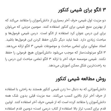
3 الگو برای شیمی کنکور
دو مزیت اول شیمی حرف آخر بسیاری از دانش‌آموزان را متقاعد می‌کند که
از بهترین منبع شیمی برای کنکور استفاده کنند. سومین مزیتی که می‌توان
برای این درس عنوان کرد استفاده از الگو است. درس شیمی فرمول‌ها و
مباحث زیادی دارد. شما نباید دیگر نگران حفظ کردن این فرمول‌ها باشید.
استاد سلوکی برای تمامی مباحث و موضوعات شیمی 3 الگو ارائه می‌دهد.
3 الگو سرنوشت‌ساز که موجب می‌شود دانش‌آموزان هیچ فرمولی را حفظ
نکنند. شیمی موسسه حرف آخر با ارائه 3 الگو تمامی مباحث این درس را
به راحت‌ترین شکل ممکن آموزش می‌دهد.
روش مطالعه شیمی کنکور
دانش‌آموزانی که به دنبال 100 زدن شیمی کنکور هستند به راحتی با استفاده
از حرف آخر تراز بالایی کسب می‌کنند. سه مزیت قبلی بدون شک همه
دانش‌آموزان را متقاعد کرده است که از شیمی حرف آخر استفاده کنند. اولین
قدم برای کسب تراز بالا استفاده از کتاب درسی است؛ دومین قدم استفاده