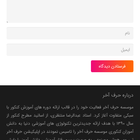
فرستادن دیدگاه
درباره حرف آخر
موسسه حرف آخر فعالیت خود را در قالب ارائه دوره های آموزش کنکور با
سبکی متفاوت آغاز کرد. استاد عبدالرضا منتظری، از اساتید مطرح کنکور از
سال ۱۳۹۰ با هدف ارائه جدیدترین تکنولوژی های آموزشی دنیا به دانش
آموزان کنکوری موسسه حرف آخر را تاسیس نمودند در اپلیکیشن حرف آخر
تی وی هوش مصنوعی به صورت پسیو رفتار آموزشی دانش آموز را پایش