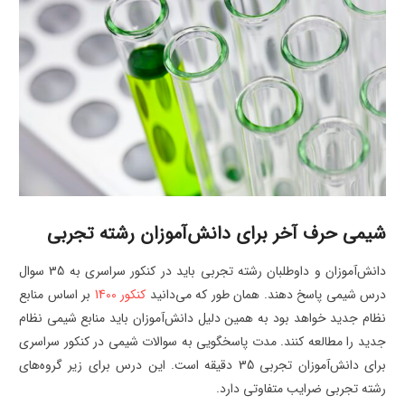
شیمی حرف آخر برای دانش‌آموزان رشته تجربی
دانش‌آموزان و داوطلبان رشته تجربی باید در کنکور سراسری به 35 سوال
درس شیمی پاسخ دهند. همان طور که می‌دانید
کنکور 1400
بر اساس منابع
نظام جدید خواهد بود به همین دلیل دانش‌آموزان باید منابع شیمی نظام
جدید را مطالعه کنند. مدت پاسخگویی به سوالات شیمی در کنکور سراسری
برای دانش‌آموزان تجربی 35 دقیقه است. این درس برای زیر گروه‌های
رشته تجربی ضرایب متفاوتی دارد.