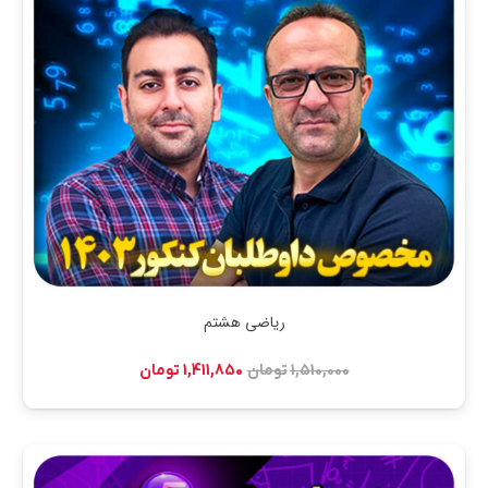
ریاضی هشتم
قیمت
قیمت
1,510,000
تومان
1,411,850
تومان
اصلی:
فعلی:
1,510,000 تومان
1,411,850 تومان.
بود.