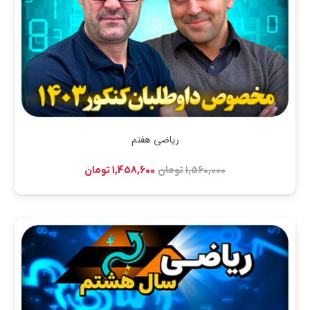
ریاضی هفتم
قیمت
قیمت
1,560,000
تومان
1,458,600
تومان
اصلی:
فعلی:
1,560,000 تومان
1,458,600 تومان.
بود.