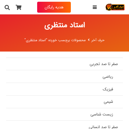
هدیه رایگان
استاد منتظری
حرف آخر
محصولات برچسب خورده “استاد منتظری”
صفر تا صد تجربی
ریاضی
فیزیک
شیمی
زیست شناسی
صفر تا صد انسانی