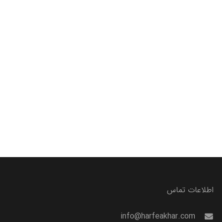
اطلاعات تماس
info@harfeakhar.com