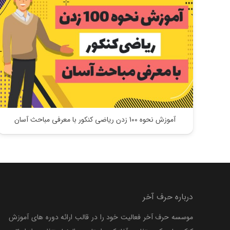
آموزش نحوه 100 زدن ریاضی کنکور با معرفی مباحث آسان
درباره حرف آخر
موسسه حرف آخر فعالیت خود را در قالب ارائه دوره های آموزش