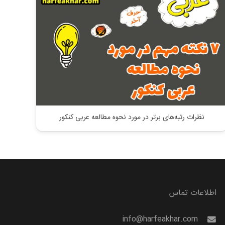
نظرات رتبه‌های برتر در مورد نحوه مطالعه عربی کنکور
اطلاعات تماس
info@harfeakhar.com