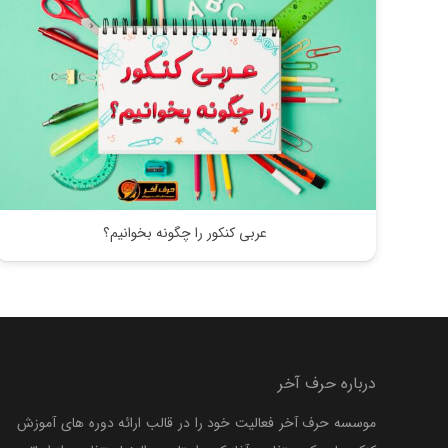
عربی کنکور را چگونه بخوانیم؟
درباره حرف آخر
موسسه حرف آخر فعالیت خود را در قالب ارائه دوره های آموزش