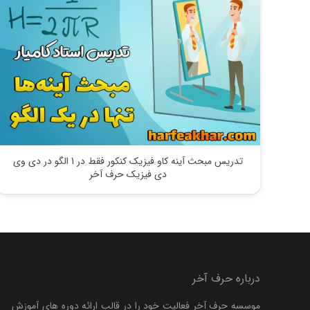
تدریس مبحث آینه کاو فیزیک کنکور فقط در 1 الگو در دی وی
دی فیزیک حرف آخر
درباره حرف آخر
موسسه حرف آخر فعالیت خود را در قالب ارائه دوره های آموزش