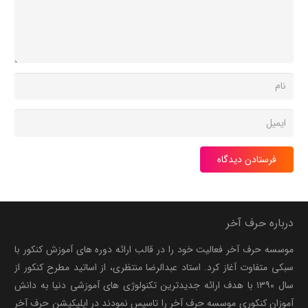
فرستادن دیدگاه
درباره حرف آخر
موسسه حرف آخر فعالیت خود را در قالب ارائه دوره های آموزش کنکور با
سبکی متفاوت آغاز کرد. استاد عبدالرضا منتظری، از اساتید مطرح کنکور از
سال ۱۳۹۰ با هدف ارائه جدیدترین تکنولوژی های آموزشی دنیا به دانش
آموزان کنکوری موسسه حرف آخر را تاسیس نمودند در اپلیکیشن حرف آخر