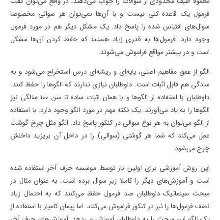
معمولا طیف محدودی از سوالات را جواب می‌دهند. در واقع می‌توان گفت
فرمول یک قاعده کلی نیست و با آن‌ها نمی‌توان هر سوالی مخصوصا
سوال‌های اقتباس شده را پاسخ داد. یک مشکل دیگر هم در مورد فرمول
وجود دارد. فرمول‌ها به قدری زیاد هستند که حفظ کردن آن‌ها مشکل
است و در بیشتر مواقع فراموش می‌شوند.
الگو از عمق مفاهیم اصلی، پایه‌ای و ریشه‌ای درس استخراج می‌شود و به
سادگی هم قابل اثبات است. داوطلبان نیازی ندارند که الگوها را حفظ کنند.
داوطلبان با استفاده از الگوها و با همان اثبات ساده تا سن 100 سالگی نیز
الگوها را به یاد می‌آورند. یک نکته مهم در مورد الگو وجود دارد. با استفاده
از الگو می‌توان به هر نوع سوالی در کنکور پاسخ داد. الگو مثل چرخ گوشت
عمل می‌کند که شما هر گوشتی (سوالی) را در داخل آن بریزید داخلش
چرخ می‌شود.
این روش آموزشی برای اولین بار توسط موسسه حرف آخر استفاده شده
است و آموزش‌های دیگر را کاملا زیر سوال برده است. به عنوان مثال در
مبحث سینماتیک داوطلبان صد فرمول حفظ می‌کنند که به احتمال زیاد
نصف فرمول‌ها را نیز در کنکور فراموش می‌کنند. اما پیمان کامیار با استفاده از
یک الگو این مبحث را به داوطلبان آموزش می‌دهد. آموزش‌های حرف آخر