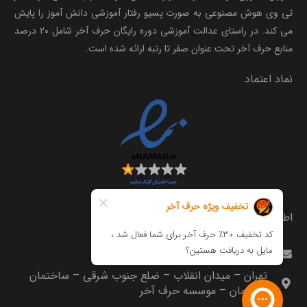
تی وی هوش مصنوعی به صورت پسیو رفتار آموزشی دانش آموز را پایش
می کند. در راستای عدالت آموزشی دوره رایگان حرف آخر شامل ۲۰ درصد
منابع حرف آخر تحت عنوان صفر تا رتبه ارائه شده است.
نماد اعتماد
اطلاعات تماس
info@harfeakhar.com
تهران – میدان انقلاب – ضلع جنوب شرقی – ساختمان
مترجمان – موسسه حرف آخر