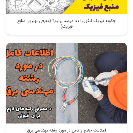
چگونه فیزیک کنکور را 100 درصد بزنیم؟ (معرفی بهترین منابع
فیزیک)
اطلاعات جامع و کامل در مورد رشته مهندسی برق