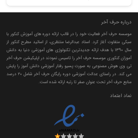
درباره حرف آخر
موسسه حرف آخر فعالیت خود را در قالب ارائه دوره های آموزش کنکور با
سبکی متفاوت آغاز کرد. استاد عبدالرضا منتظری، از اساتید مطرح کنکور از
سال ۱۳۹۰ با هدف ارائه جدیدترین تکنولوژی های آموزشی دنیا به دانش
آموزان کنکوری موسسه حرف آخر را تاسیس نمودند در اپلیکیشن حرف آخر
تی وی هوش مصنوعی به صورت پسیو رفتار آموزشی دانش آموز را پایش
می کند. در راستای عدالت آموزشی دوره رایگان حرف آخر شامل ۲۰ درصد
منابع حرف آخر تحت عنوان صفر تا رتبه ارائه شده است.
نماد اعتماد