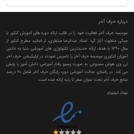
درباره حرف آخر
موسسه حرف آخر فعالیت خود را در قالب ارائه دوره های آموزش کنکور با
سبکی متفاوت آغاز کرد. استاد عبدالرضا منتظری، از اساتید مطرح کنکور از
سال ۱۳۹۰ با هدف ارائه جدیدترین تکنولوژی های آموزشی دنیا به دانش
آموزان کنکوری موسسه حرف آخر را تاسیس نمودند در اپلیکیشن حرف آخر
تی وی هوش مصنوعی به صورت پسیو رفتار آموزشی دانش آموز را پایش
می کند. در راستای عدالت آموزشی دوره رایگان حرف آخر شامل ۲۰ درصد
منابع حرف آخر تحت عنوان صفر تا رتبه ارائه شده است.
نماد اعتماد