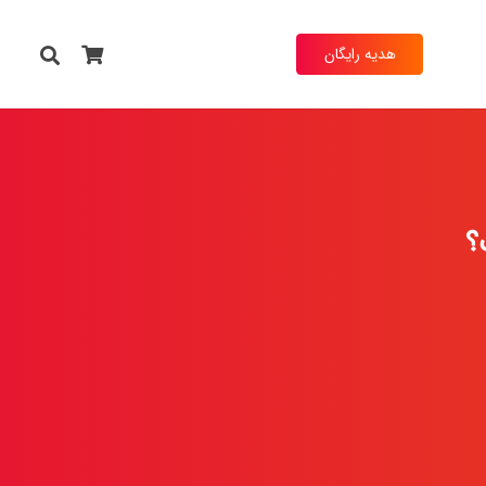
هدیه رایگان
؟