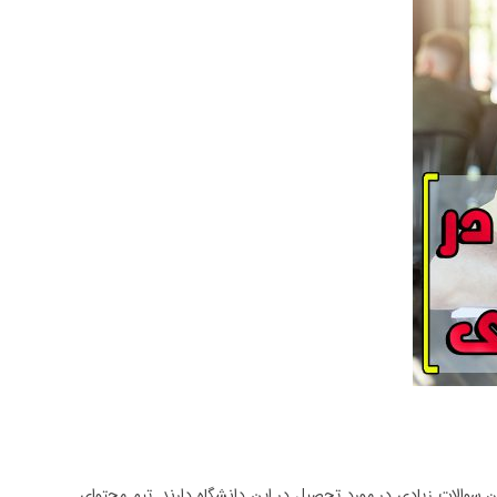
الات زیادی در مورد تحصیل در این دانشگاه دارند. تیم محتوای