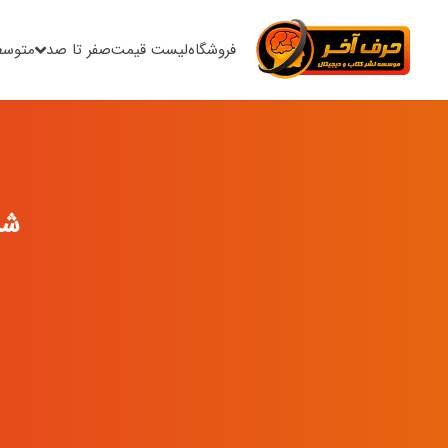
فروشگاه
لیست قیمت
صفر تا صد
متوسط
شر