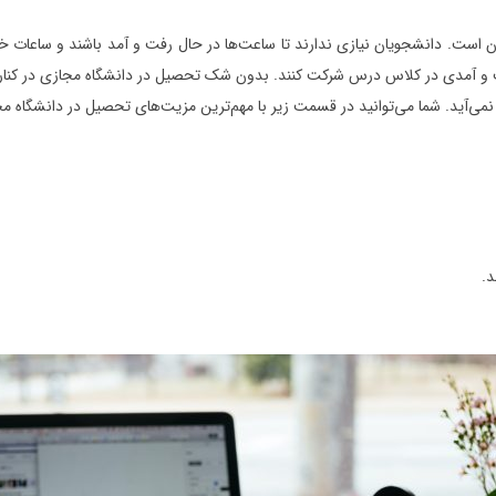
است. دانشجویان نیازی ندارند تا ساعت‌ها در حال رفت و آمد باشند و ساعات خود
و آمدی در کلاس درس شرکت کنند. بدون شک تحصیل در دانشگاه مجازی در کنار مزیت
ی‌آید. شما می‌توانید در قسمت زیر با مهم‌ترین مزیت‌های تحصیل در دانشگاه مج
د.