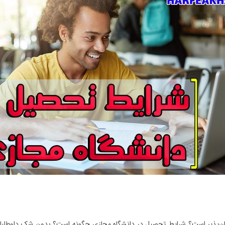
‌پذیر است؟ شرایط تحصیل در دانشگاه مجازی چگونه است؟ بدون شک داوطلبان سو