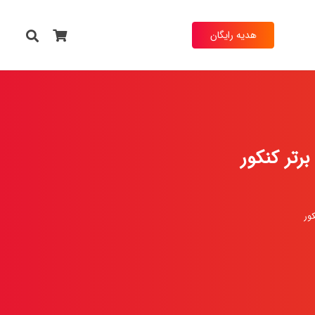
هدیه رایگان
تر کنکور
ور