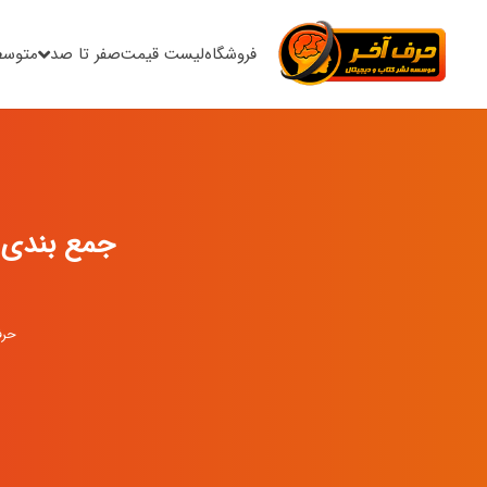
فروشگاه
لیست قیمت
صفر تا صد
متوسط
جمع بندی 
حرف