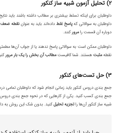
2) تحلیل آزمون شبیه ساز کنکور
داوطلبان برای اینکه تسلط بیشتری بر مطالب داشته باشند باید نتایج 
داوطلبان به سوالاتی که
پاسخ غلط
داده‌اند باید به عنوان
نقطه ضعف
ن
دوباره آن قسمت را
مرور
کنند.
داوطلبان ممکن است به سوالاتی پاسخ ندهند یا از جواب آن‌ها مطمئن ن
نقطه
مثبت
هستند. شما کافیست
مطالب آن بخش را یک بار مرور
کنید
3) حل تست‌های کنکور
جمع بندی دروس کنکور باید زمانی انجام شود که داوطلبان تمامی درس‌
جمع بندی کسب کنید. یکی از کارهایی که در نحوه جمع بندی دروس 
شبیه ساز کنکور آن‌ها را
تجزیه تحلیل
کنید. بدون شک این روش به داوطل
چرا باید از آزمون شبیه ساز کنکور استفاده کرد