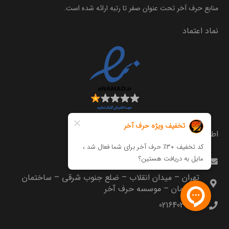
منابع حرف آخر تحت عنوان صفر تا رتبه ارائه شده است.
نماد اعتماد
اطلاعات تماس
info@harfeakhar.com
تهران – میدان انقلاب – ضلع جنوب شرقی – ساختمان
مترجمان – موسسه حرف آخر
02164035000