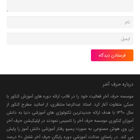
فرستادن دیدگاه
درباره حرف آخر
موسسه حرف آخر فعالیت خود را در قالب ارائه دوره های آموزش کنکور با
سبکی متفاوت آغاز کرد. استاد عبدالرضا منتظری، از اساتید مطرح کنکور از
سال ۱۳۹۰ با هدف ارائه جدیدترین تکنولوژی های آموزشی دنیا به دانش
آموزان کنکوری موسسه حرف آخر را تاسیس نمودند در اپلیکیشن حرف آخر
تی وی هوش مصنوعی به صورت پسیو رفتار آموزشی دانش آموز را پایش
می کند. در راستای عدالت آموزشی دوره رایگان حرف آخر شامل ۲۰ درصد