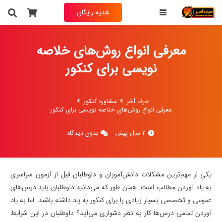
هدیه رایگان
به انتخاب خودت فیلم تدریس یکی از درس های
حرف آخر رو
رایگان
دریافت کن
معرفی انواع روش‌های خلاصه
نویسی برای کنکور
نام و نام خانوادگی
حرف آخر
مشاوره کنکور
معرفی انواع روش‌های خلاصه نویسی برای کنکور
شماره تماس
(ضروری)
2 سال پیش
بدون دیدگاه
یکی از مهم‌ترین مشکلات دانش‌آموزان و داوطلبان قبل از آزمون سراسری
به یاد آوردن مطالب است. همان طور که می‌دانید داوطلبان باید درس‌های
عمومی و تخصصی بسیار زیادی را برای کنکور به یاد داشته باشند. اما به یاد
آوردن تمامی درس‌ها کار به نظر دشواری می‌آید؟ داوطلبان در این شرایط