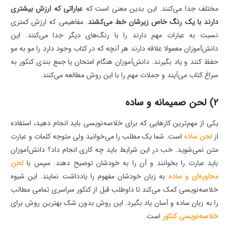
مختلف جدا می‌کنند. این بدین معنی است که
عباراتی که ارزش بیشتری
دارند با یک رنگ خاص زیرشان خط می‌کشند
. مفاهیمی که ارزش کمتری
نسبت به عبارات مهم دارند را با رنگ‌های دیگر جدا می‌کنند. این
دانش‌آموزان معمولا علاقه دارند هر آنچه که در کتاب وجود دارد را مو به مو
حفظ کنند و یاد بگیرند. دانش‌آموزان هنگام امتحان یا جمع بندی کنکور به
سراغ کتاب می‌آیند و جملات مهم را با این روش مطالعه می‌کنند.
2) لحن صمیمانه و ساده
یکی از مهم‌ترین کارهایی که برای خلاصه‌نویسی باید انجام دهید، استفاده
از
لحن ساده
است. شما یک مطلب را می‌خوانید ولی متوجه کلمات و عبارت
متن نمی‌شوید. خب در این شرایط باید چه کاری انجام داد؟ دانش‌آموزان
باید عبارت را بخوانند و آن را به خودشان توضیح دهند. سپس با
لحن
محاوره‌ای و ساده
به زبان خودشان مفهوم را یادداشت نمایند. این شیوه
خلاصه‌نویسی کمک می‌کند تا داوطلب قبل از کنکور سراسری تمامی مطالب
را به زبان ساده و آسان یاد بگیرد. این روش بدون شک بهترین روش برای
خلاصه‌نویسی کنکور
است.