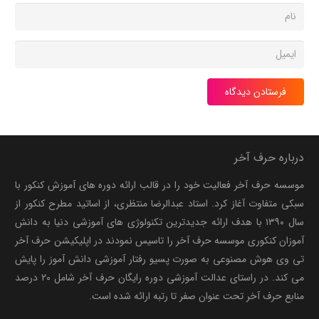
فرستادن دیدگاه
درباره حرف آخر
موسسه حرف آخر فعالیت خود را در قالب ارائه دوره های آموزش کنکور با
سبکی متفاوت آغاز کرد. استاد عبدالرضا منتظری، از اساتید مطرح کنکور از
سال ۱۳۹۰ با هدف ارائه جدیدترین تکنولوژی های آموزشی دنیا به دانش
آموزان کنکوری موسسه حرف آخر را تاسیس نمودند در اپلیکیشن حرف آخر
تی وی هوش مصنوعی به صورت پسیو رفتار آموزشی دانش آموز را پایش
می کند. در راستای عدالت آموزشی دوره رایگان حرف آخر شامل ۲۰ درصد
منابع حرف آخر تحت عنوان صفر تا رتبه ارائه شده است.